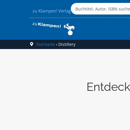
zu Klampen! Verlag
Startseite
›
Distillery
Entdecke