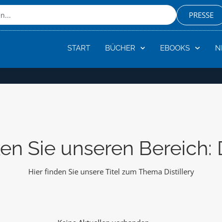
PRESSE
START
BÜCHER
EBOOKS
N
n Sie unseren Bereich: D
Hier finden Sie unsere Titel zum Thema Distillery