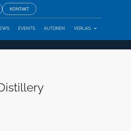
KONTAKT
EWS
EVENTS
AUTOREN
VERLAG
istillery