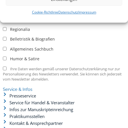
Allgemein
Kritische Theorie / Philosophie
Cookie-Richtlinie
Datenschutz
Impressum
Essays
Regionalia
Belletristik & Biografien
Allgemeines Sachbuch
Humor & Satire
Ihre Daten werden gemäß unserer Datenschutzerklärung nur zur
Personalisierung des Newsletters verwendet. Sie können sich jederzeit
vom Newsletter abmelden.
Service & Infos
Presseservice
Service für Handel & Veranstalter
Infos zur Manuskripteinreichung
Praktikumsstellen
Kontakt & Ansprechpartner