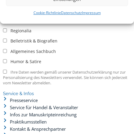
Allgemein
Kritische Theorie / Philosophie
Cookie-Richtlinie
Datenschutz
Impressum
Essays
Regionalia
Belletristik & Biografien
Allgemeines Sachbuch
Humor & Satire
Ihre Daten werden gemäß unserer Datenschutzerklärung nur zur
Personalisierung des Newsletters verwendet. Sie können sich jederzeit
vom Newsletter abmelden.
Service & Infos
Presseservice
Service für Handel & Veranstalter
Infos zur Manuskripteinreichung
Praktikumsstellen
Kontakt & Ansprechpartner