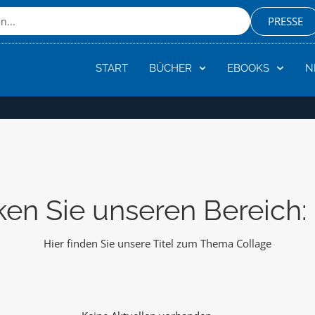
PRESSE
START
BÜCHER
EBOOKS
N
en Sie unseren Bereich:
Hier finden Sie unsere Titel zum Thema Collage