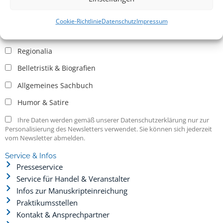
Allgemein
Kritische Theorie / Philosophie
Cookie-Richtlinie
Datenschutz
Impressum
Essays
Regionalia
Belletristik & Biografien
Allgemeines Sachbuch
Humor & Satire
Ihre Daten werden gemäß unserer Datenschutzerklärung nur zur
Personalisierung des Newsletters verwendet. Sie können sich jederzeit
vom Newsletter abmelden.
Service & Infos
Presseservice
Service für Handel & Veranstalter
Infos zur Manuskripteinreichung
Praktikumsstellen
Kontakt & Ansprechpartner