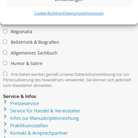
Allgemein
Kritische Theorie / Philosophie
Cookie-Richtlinie
Datenschutz
Impressum
Essays
Regionalia
Belletristik & Biografien
Allgemeines Sachbuch
Humor & Satire
Ihre Daten werden gemäß unserer Datenschutzerklärung nur zur
Personalisierung des Newsletters verwendet. Sie können sich jederzeit
vom Newsletter abmelden.
Service & Infos
Presseservice
Service für Handel & Veranstalter
Infos zur Manuskripteinreichung
Praktikumsstellen
Kontakt & Ansprechpartner