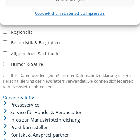
Allgemein
Kritische Theorie / Philosophie
Cookie-Richtlinie
Datenschutz
Impressum
Essays
Regionalia
Belletristik & Biografien
Allgemeines Sachbuch
Humor & Satire
Ihre Daten werden gemäß unserer Datenschutzerklärung nur zur
Personalisierung des Newsletters verwendet. Sie können sich jederzeit
vom Newsletter abmelden.
Service & Infos
Presseservice
Service für Handel & Veranstalter
Infos zur Manuskripteinreichung
Praktikumsstellen
Kontakt & Ansprechpartner