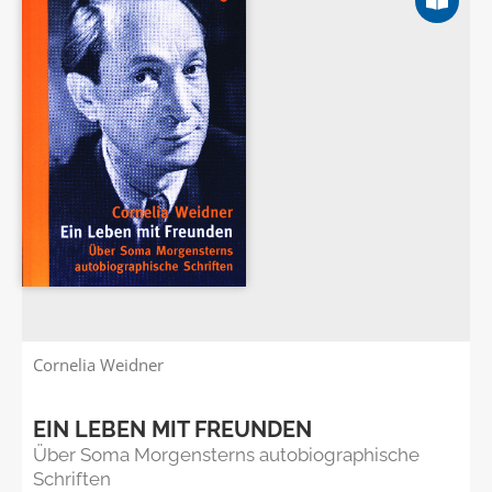
Cornelia Weidner
EIN LEBEN MIT FREUNDEN
Über Soma Morgensterns autobiographische
Schriften