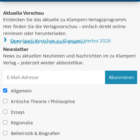
Aktuelle Vorschau
Entdecken Sie das aktuelle zu-Klampen!-Verlagsprogramm.
Hier finden Sie die Verlagsvorschau – einfach direkt online
reinlesen oder herunterladen.
Download: Vorschau zu Klampen! Herbst 2026
Mehr aktuelle Vorschauen ansehen
Newsletter
News zu aktuellen Neuheiten und Nachrichten im zu Klampen!
Verlag – jederzeit wieder abbestellbar.
Allgemein
Kritische Theorie / Philosophie
Essays
Regionalia
Belletristik & Biografien