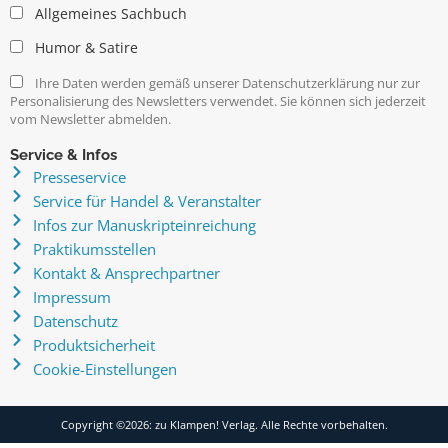
Allgemeines Sachbuch
Humor & Satire
Ihre Daten werden gemäß unserer Datenschutzerklärung nur zur
Personalisierung des Newsletters verwendet. Sie können sich jederzeit
vom Newsletter abmelden.
Service & Infos
Presseservice
Service für Handel & Veranstalter
Infos zur Manuskripteinreichung
Praktikumsstellen
Kontakt & Ansprechpartner
Impressum
Datenschutz
Produktsicherheit
Cookie-Einstellungen
Copyright ©2026: zu Klampen! Verlag. Alle Rechte vorbehalten.