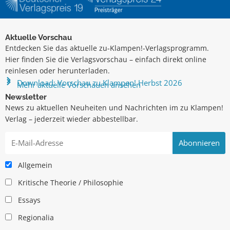
Aktuelle Vorschau
Entdecken Sie das aktuelle zu-Klampen!-Verlagsprogramm.
Hier finden Sie die Verlagsvorschau – einfach direkt online
reinlesen oder herunterladen.
Download: Vorschau zu Klampen! Herbst 2026
Mehr aktuelle Vorschauen ansehen
Newsletter
News zu aktuellen Neuheiten und Nachrichten im zu Klampen!
Verlag – jederzeit wieder abbestellbar.
Allgemein
Kritische Theorie / Philosophie
Essays
Regionalia