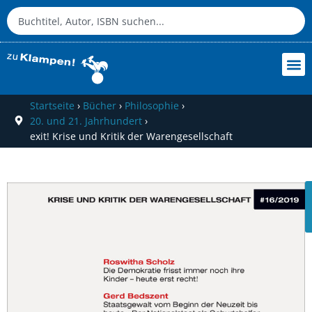
Startseite
›
Bücher
›
Philosophie
›
20. und 21. Jahrhundert
›
exit! Krise und Kritik der Warengesellschaft