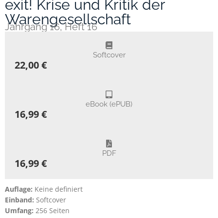
exit! Krise und Kritik der
Warengesellschaft
Jahrgang 16, Heft 16
Softcover
22,00 €
eBook (ePUB)
16,99 €
PDF
16,99 €
Auflage:
Keine definiert
Einband:
Softcover
Umfang:
256 Seiten