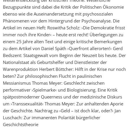
Bezugspunkte sind dabei die Kritik der Politischen Ökonomie
ebenso wie die Auseinandersetzung mit psychosozialen
Phänomenen vor dem Hintergrund der Psychoanalyse. Die
Artikel im neuen Heft: Roswitha Scholz: ›Die Demokratie frisst
immer noch ihre Kinder‹ – heute erst recht! Überlegungen zu
einem 25 Jahre alten Text und einige kritische Bemerkungen
zu dem Artikel von Daniel Späth ›Querfront allerorten!‹ Gerd
Bedszent: Staatsgewalt vom Beginn der Neuzeit bis heute. Der
Nationalstaat als Geburtshelfer und Dienstleister der
Warenproduktion Herbert Böttcher: Hilft in der Krise nur noch
beten? Zur philosophischen Flucht in paulinischen
Messianismus Thomas Meyer: Geschlecht zwischen
performativer ›Spielmarke‹ und Biologisierung. Eine Kritik
spätpostmoderner Queerness und der medizinische Diskurs
um ›Transsexualität‹ Thomas Meyer: Zur anhaltenden Aporie
der Geschichte. Nachtrag zu ›Geld – ist doch klar, oder?‹ Jan
Luschach: Zur immanenten Polarität bürgerlicher
Geschichtstheorie