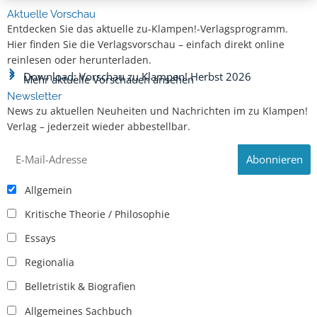
Aktuelle Vorschau
Entdecken Sie das aktuelle zu-Klampen!-Verlagsprogramm.
Hier finden Sie die Verlagsvorschau – einfach direkt online
reinlesen oder herunterladen.
Download: Vorschau zu Klampen! Herbst 2026
Mehr aktuelle Vorschauen ansehen
Newsletter
News zu aktuellen Neuheiten und Nachrichten im zu Klampen!
Verlag – jederzeit wieder abbestellbar.
Allgemein
Kritische Theorie / Philosophie
Essays
Regionalia
Belletristik & Biografien
Allgemeines Sachbuch