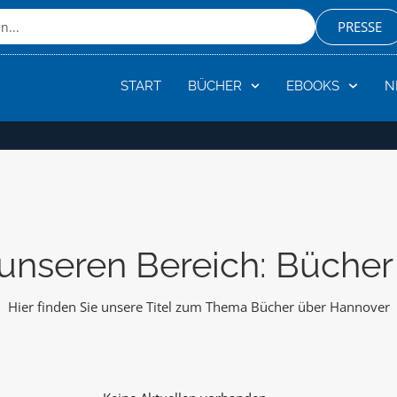
PRESSE
START
BÜCHER
EBOOKS
N
unseren Bereich: Büche
Hier finden Sie unsere Titel zum Thema Bücher über Hannover