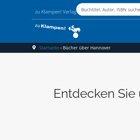
zu Klampen! Verlag
Startseite
›
Bücher über Hannover
Entdecken Sie 