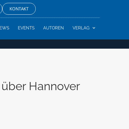
KONTAKT
EWS
EVENTS
AUTOREN
VERLAG
r über Hannover