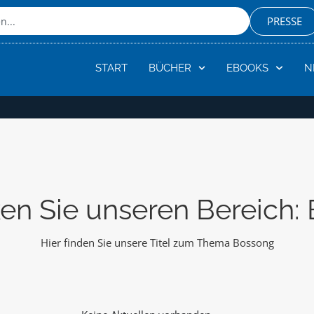
PRESSE
START
BÜCHER
EBOOKS
N
en Sie unseren Bereich:
Hier finden Sie unsere Titel zum Thema Bossong