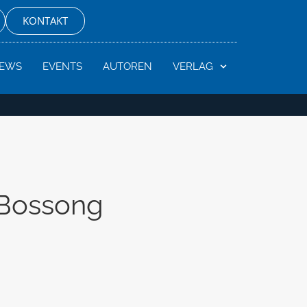
KONTAKT
EWS
EVENTS
AUTOREN
VERLAG
 Bossong