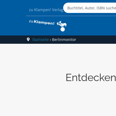
zu Klampen! Verlag
Startseite
›
Berlinmonitor
Entdecken 