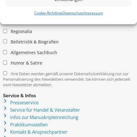
Allgemein
Kritische Theorie / Philosophie
Cookie-Richtlinie
Datenschutz
Impressum
Essays
Regionalia
Belletristik & Biografien
Allgemeines Sachbuch
Humor & Satire
Ihre Daten werden gemäß unserer Datenschutzerklärung nur zur
Personalisierung des Newsletters verwendet. Sie können sich jederzeit
vom Newsletter abmelden.
Service & Infos
Presseservice
Service für Handel & Veranstalter
Infos zur Manuskripteinreichung
Praktikumsstellen
Kontakt & Ansprechpartner