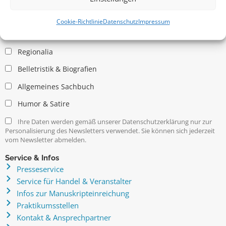
Allgemein
Kritische Theorie / Philosophie
Cookie-Richtlinie
Datenschutz
Impressum
Essays
Regionalia
Belletristik & Biografien
Allgemeines Sachbuch
Humor & Satire
Ihre Daten werden gemäß unserer Datenschutzerklärung nur zur
Personalisierung des Newsletters verwendet. Sie können sich jederzeit
vom Newsletter abmelden.
Service & Infos
Presseservice
Service für Handel & Veranstalter
Infos zur Manuskripteinreichung
Praktikumsstellen
Kontakt & Ansprechpartner