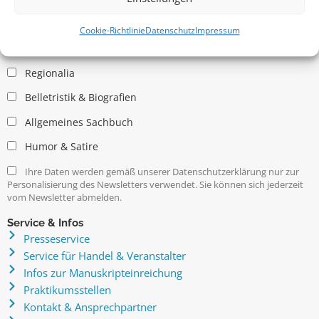
Allgemein
Kritische Theorie / Philosophie
Cookie-Richtlinie
Datenschutz
Impressum
Essays
Regionalia
Belletristik & Biografien
Allgemeines Sachbuch
Humor & Satire
Ihre Daten werden gemäß unserer Datenschutzerklärung nur zur
Personalisierung des Newsletters verwendet. Sie können sich jederzeit
vom Newsletter abmelden.
Service & Infos
Presseservice
Service für Handel & Veranstalter
Infos zur Manuskripteinreichung
Praktikumsstellen
Kontakt & Ansprechpartner