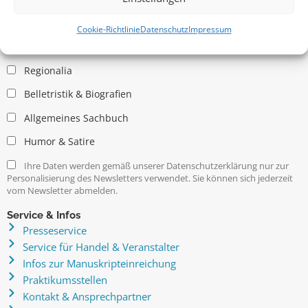
Allgemein
Kritische Theorie / Philosophie
Cookie-Richtlinie
Datenschutz
Impressum
Essays
Regionalia
Belletristik & Biografien
Allgemeines Sachbuch
Humor & Satire
Ihre Daten werden gemäß unserer Datenschutzerklärung nur zur
Personalisierung des Newsletters verwendet. Sie können sich jederzeit
vom Newsletter abmelden.
Service & Infos
Presseservice
Service für Handel & Veranstalter
Infos zur Manuskripteinreichung
Praktikumsstellen
Kontakt & Ansprechpartner