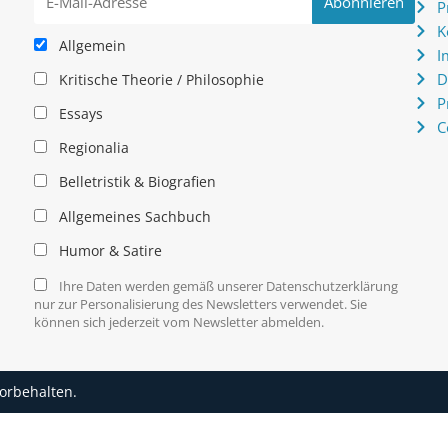
P
K
Allgemein
I
D
Kritische Theorie / Philosophie
P
Essays
C
Regionalia
Belletristik & Biografien
Allgemeines Sachbuch
Humor & Satire
Ihre Daten werden gemäß unserer Datenschutzerklärung
nur zur Personalisierung des Newsletters verwendet. Sie
können sich jederzeit vom Newsletter abmelden.
vorbehalten.