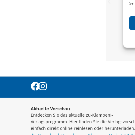
Sei
Im 
Gege
Aktuelle Vorschau
Entdecken Sie das aktuelle zu-Klampen!-
Verlagsprogramm. Hier finden Sie die Verlagsvorsc
einfach direkt online reinlesen oder herunterladen