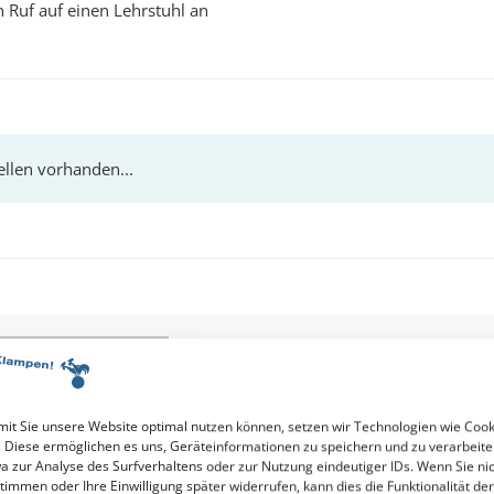
 Ruf auf einen Lehrstuhl an
it Sie unsere Website optimal nutzen können, setzen wir Technologien wie Cook
. Diese ermöglichen es uns, Geräteinformationen zu speichern und zu verarbeite
a zur Analyse des Surfverhaltens oder zur Nutzung eindeutiger IDs. Wenn Sie ni
timmen oder Ihre Einwilligung später widerrufen, kann dies die Funktionalität der