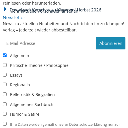
reinlesen oder herunterladen.
Download: Vorschau zu Klampen! Herbst 2026
Mehr aktuelle Vorschauen ansehen
Newsletter
News zu aktuellen Neuheiten und Nachrichten im zu Klampen!
Verlag – jederzeit wieder abbestellbar.
Allgemein
Kritische Theorie / Philosophie
Essays
Regionalia
Belletristik & Biografien
Allgemeines Sachbuch
Humor & Satire
Ihre Daten werden gemäß unserer Datenschutzerklärung nur zur