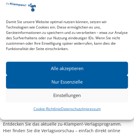
Damit Sie unsere Website optimal nutzen können, setzen wir
Technologien wie Cookies ein. Diese ermöglichen es uns,
Geräteinformationen zu speichern und zu verarbeiten – etwa zur Analyse
BETTINA SUPPELT
,
CARSTEN WINTER
und mehr
des Surfverhaltens oder zur Nutzung eindeutiger IDs. Wenn Sie nicht
zustimmen oder Ihre Einwilligung später widerrufen, kann dies die
Funktionalität der Seite einschränken.
Alle akzeptieren
Nur Essenzielle
Einstellungen
Cookie-Richtlinie
Datenschutz
Impressum
Aktuelle Vorschau
Entdecken Sie das aktuelle zu-Klampen!-Verlagsprogramm.
Hier finden Sie die Verlagsvorschau – einfach direkt online