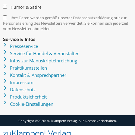
Humor & Satire
Ihre Daten werden gemäß unserer Datenschutzerklärung nur zur
Personalisierung des Newsletters verwendet. Sie können sich jederzeit
vom Newsletter abmelden.
Service & Infos
Presseservice
Service für Handel & Veranstalter
Infos zur Manuskripteinreichung
Praktikumsstellen
Kontakt & Ansprechpartner
Impressum
Datenschutz
Produktsicherheit
Cookie-Einstellungen
Copyright ©2026: zu Klampen! Verlag. Alle Rechte vorbehalten.
zuKlampen! Verlag