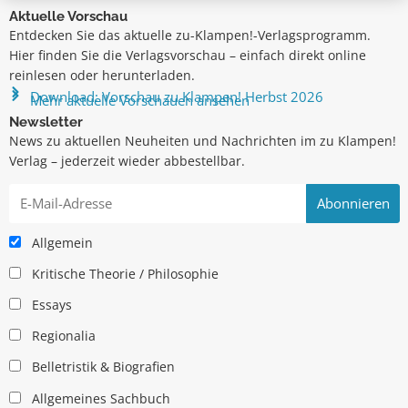
Aktuelle Vorschau
Entdecken Sie das aktuelle zu-Klampen!-Verlagsprogramm.
Hier finden Sie die Verlagsvorschau – einfach direkt online
reinlesen oder herunterladen.
Download: Vorschau zu Klampen! Herbst 2026
Mehr aktuelle Vorschauen ansehen
Newsletter
News zu aktuellen Neuheiten und Nachrichten im zu Klampen!
Verlag – jederzeit wieder abbestellbar.
Allgemein
Kritische Theorie / Philosophie
Essays
Regionalia
Belletristik & Biografien
Allgemeines Sachbuch