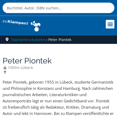
Startseite
›
Autoren
›
Peter Piontek
Peter Piontek
1955
in Lübeck
Peter Piontek, geboren 1955 in Lübeck, studierte Germanistik
und Philosophie in Konstanz und Hamburg. Nach zahlreichen
journalistischen Arbeiten, Literaturkritiken und
Autorenporträts legt er nun einen Gedichtband vor. Piontek
ist freiberuflich tätig als Redakteur, Kritiker, Dramaturg und
Autor und lebt in Hannover. Bei zu Klampen veröffentlichte er