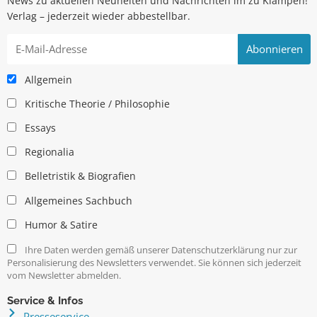
News zu aktuellen Neuheiten und Nachrichten im zu Klampen!
Verlag – jederzeit wieder abbestellbar.
Allgemein
Kritische Theorie / Philosophie
Essays
Regionalia
Belletristik & Biografien
Allgemeines Sachbuch
Humor & Satire
Ihre Daten werden gemäß unserer Datenschutzerklärung nur zur
Personalisierung des Newsletters verwendet. Sie können sich jederzeit
vom Newsletter abmelden.
Service & Infos
Presseservice