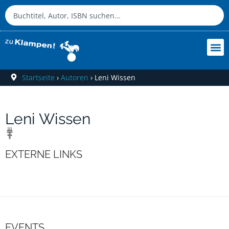
Startseite
›
Autoren
›
Leni Wissen
Leni Wissen
EXTERNE LINKS
EVENTS