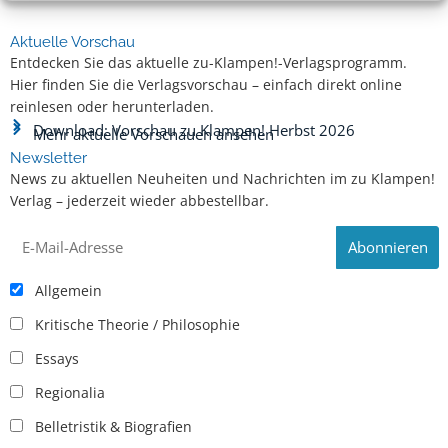
Aktuelle Vorschau
Entdecken Sie das aktuelle zu-Klampen!-Verlagsprogramm.
Hier finden Sie die Verlagsvorschau – einfach direkt online
reinlesen oder herunterladen.
Download: Vorschau zu Klampen! Herbst 2026
Mehr aktuelle Vorschauen ansehen
Newsletter
News zu aktuellen Neuheiten und Nachrichten im zu Klampen!
Verlag – jederzeit wieder abbestellbar.
Allgemein
Kritische Theorie / Philosophie
Essays
Regionalia
Belletristik & Biografien