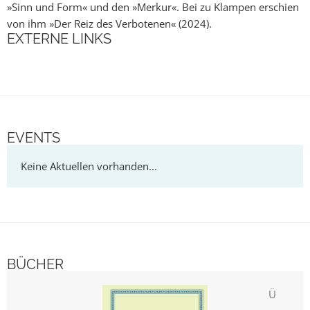
»Sinn und Form« und den »Merkur«. Bei zu Klampen erschien
von ihm »Der Reiz des Verbotenen« (2024).
EXTERNE LINKS
EVENTS
BÜCHER
De
Über die