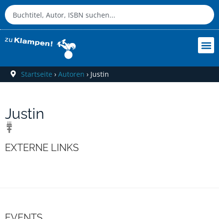
Startseite
›
Autoren
›
Justin
Justin
EXTERNE LINKS
EVENTS