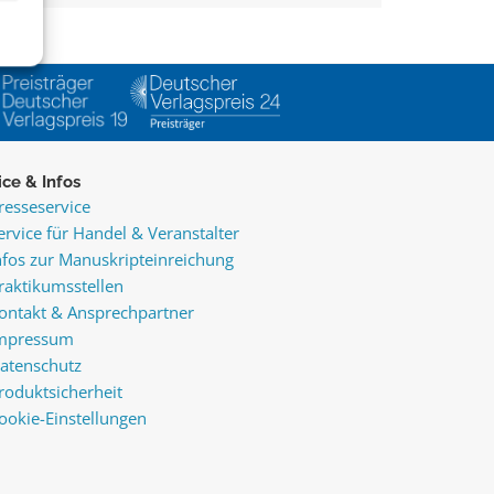
ice & Infos
resseservice
ervice für Handel & Veranstalter
nfos zur Manuskripteinreichung
raktikumsstellen
ontakt & Ansprechpartner
mpressum
atenschutz
roduktsicherheit
ookie-Einstellungen