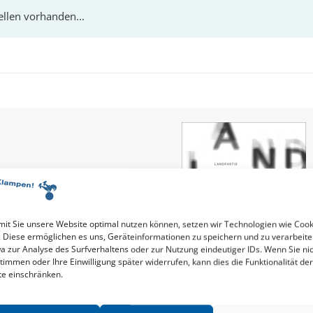
it Sie unsere Website optimal nutzen können, setzen wir Technologien wie Cook
. Diese ermöglichen es uns, Geräteinformationen zu speichern und zu verarbeite
a zur Analyse des Surfverhaltens oder zur Nutzung eindeutiger IDs. Wenn Sie ni
timmen oder Ihre Einwilligung später widerrufen, kann dies die Funktionalität der
te einschränken.
ITUT FÜR LITERARISCHES SCHREIBEN UND LITERATURWISSENSCHAF