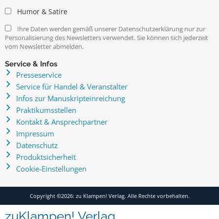
Humor & Satire
Ihre Daten werden gemäß unserer Datenschutzerklärung nur zur
Personalisierung des Newsletters verwendet. Sie können sich jederzeit
vom Newsletter abmelden.
Service & Infos
Presseservice
Service für Handel & Veranstalter
Infos zur Manuskripteinreichung
Praktikumsstellen
Kontakt & Ansprechpartner
Impressum
Datenschutz
Produktsicherheit
Cookie-Einstellungen
Copyright ©2026: zu Klampen! Verlag. Alle Rechte vorbehalten.
zuKlampen! Verlag