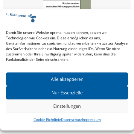
Damit Sie unsere Website optimal nutzen können, setzen wir
Technologien wie Cookies ein. Diese ermöglichen es uns,
Geräteinformationen zu speichern und zu verarbeiten – etwa zur Analyse
des Surfverhaltens oder zur Nutzung eindeutiger IDs. Wenn Sie nicht
CHRISTIAN VOLLER
,
GOTTFRIED SCHNÖDL
und mehr
zustimmen oder Ihre Einwilligung später widerrufen, kann dies die
Spenglers Nachleben
Studien zu einer verdeckten
Funktionalität der Seite einschränken.
Wirkungsgeschichte
Alle akzeptieren
Nur Essenzielle
Einstellungen
Cookie-Richtlinie
Datenschutz
Impressum