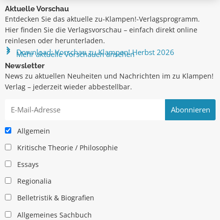
Aktuelle Vorschau
Entdecken Sie das aktuelle zu-Klampen!-Verlagsprogramm.
Hier finden Sie die Verlagsvorschau – einfach direkt online
reinlesen oder herunterladen.
Download: Vorschau zu Klampen! Herbst 2026
Mehr aktuelle Vorschauen ansehen
Newsletter
News zu aktuellen Neuheiten und Nachrichten im zu Klampen!
Verlag – jederzeit wieder abbestellbar.
Allgemein
Kritische Theorie / Philosophie
Essays
Regionalia
Belletristik & Biografien
Allgemeines Sachbuch