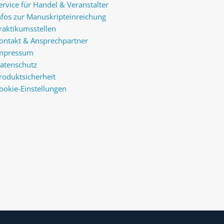
ervice für Handel & Veranstalter
nfos zur Manuskripteinreichung
raktikumsstellen
ontakt & Ansprechpartner
mpressum
atenschutz
roduktsicherheit
ookie-Einstellungen