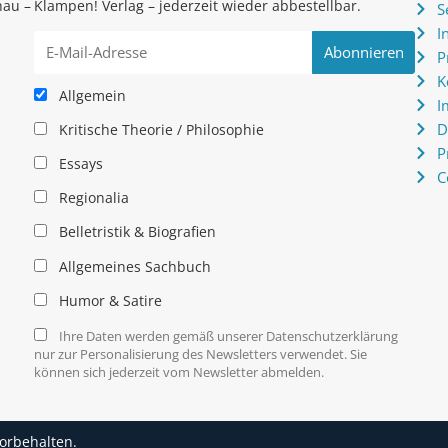
hau –
Klampen! Verlag – jederzeit wieder abbestellbar.
S
.
I
P
K
Allgemein
I
D
Kritische Theorie / Philosophie
P
Essays
C
Regionalia
Belletristik & Biografien
Allgemeines Sachbuch
Humor & Satire
Ihre Daten werden gemäß unserer Datenschutzerklärung
nur zur Personalisierung des Newsletters verwendet. Sie
können sich jederzeit vom Newsletter abmelden.
vorbehalten.