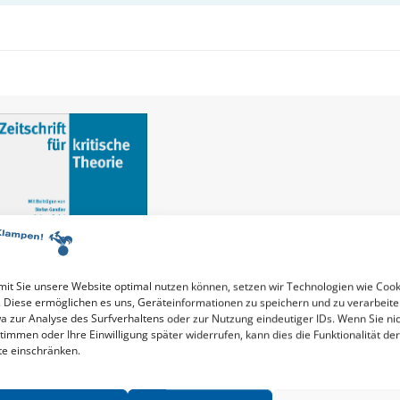
it Sie unsere Website optimal nutzen können, setzen wir Technologien wie Cook
. Diese ermöglichen es uns, Geräteinformationen zu speichern und zu verarbeite
a zur Analyse des Surfverhaltens oder zur Nutzung eindeutiger IDs. Wenn Sie ni
timmen oder Ihre Einwilligung später widerrufen, kann dies die Funktionalität der
AS GREIERT
,
KONSTANTINOS
te einschränken.
RANTIS
und mehr
hrift für kritische Theorie
Zeitschrift für kritische