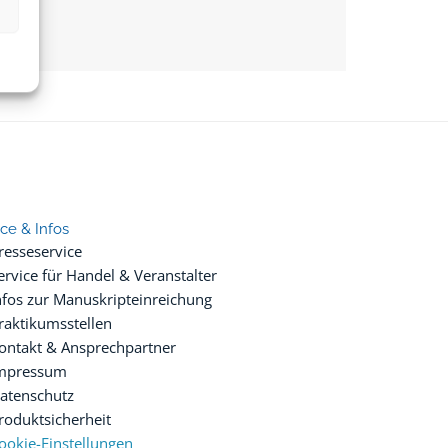
ice & Infos
resseservice
ervice für Handel & Veranstalter
nfos zur Manuskripteinreichung
raktikumsstellen
ontakt & Ansprechpartner
mpressum
atenschutz
roduktsicherheit
ookie-Einstellungen