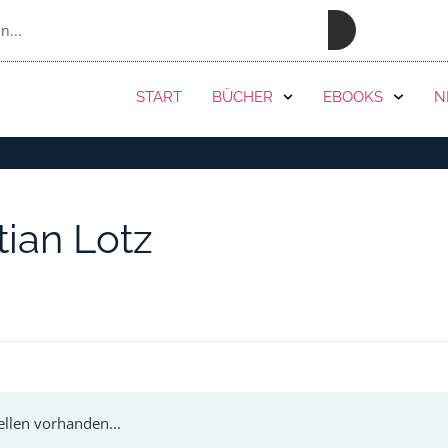
PRESSE
START
BÜCHER
EBOOKS
N
tian Lotz