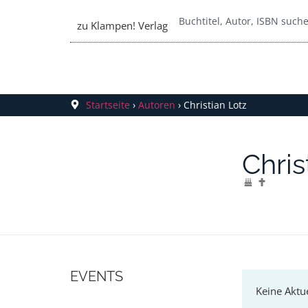
zu Klampen! Verlag
Startseite
›
Autoren
›
Christian Lotz
Chris
EVENTS