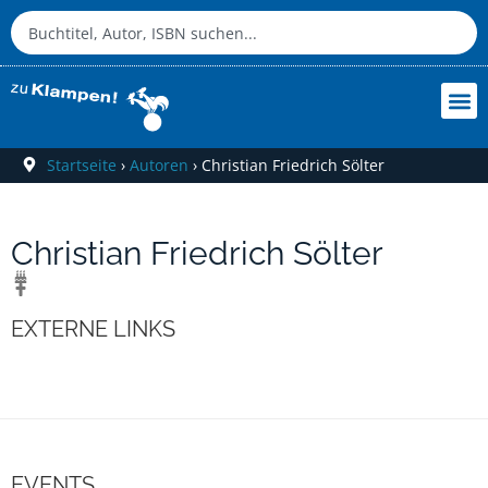
Startseite
›
Autoren
›
Christian Friedrich Sölter
Christian Friedrich Sölter
EXTERNE LINKS
EVENTS