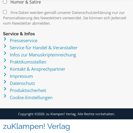
Humor & Satire
Ihre Daten werden gemäß unserer Datenschutzerklärung nur zur
Personalisierung des Newsletters verwendet. Sie können sich jederzeit
vom Newsletter abmelden.
Service & Infos
Presseservice
Service für Handel & Veranstalter
Infos zur Manuskripteinreichung
Praktikumsstellen
Kontakt & Ansprechpartner
Impressum
Datenschutz
Produktsicherheit
Cookie-Einstellungen
Copyright ©2026: zu Klampen! Verlag. Alle Rechte vorbehalten.
zuKlampen! Verlag