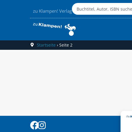
zu Klampen! Verlag
Startseite
›
Seite 2