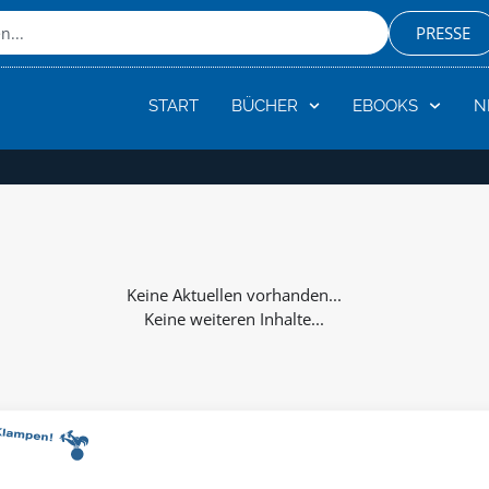
PRESSE
START
BÜCHER
EBOOKS
N
Keine weiteren Inhalte...