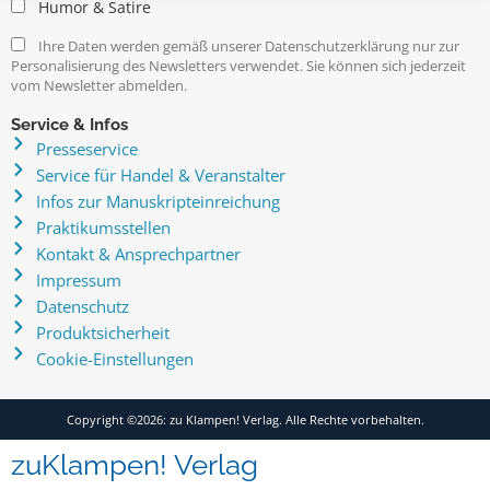
Humor & Satire
Ihre Daten werden gemäß unserer Datenschutzerklärung nur zur
Personalisierung des Newsletters verwendet. Sie können sich jederzeit
vom Newsletter abmelden.
Service & Infos
Presseservice
Service für Handel & Veranstalter
Infos zur Manuskripteinreichung
Praktikumsstellen
Kontakt & Ansprechpartner
Impressum
Datenschutz
Produktsicherheit
Cookie-Einstellungen
Copyright ©2026: zu Klampen! Verlag. Alle Rechte vorbehalten.
zuKlampen! Verlag