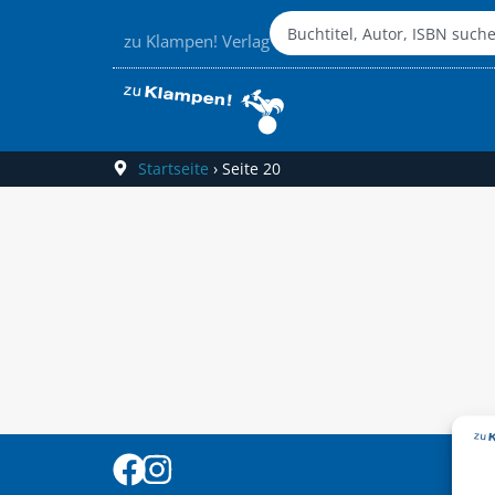
zu Klampen! Verlag
Startseite
›
Seite 20