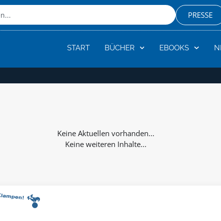
PRESSE
START
BÜCHER
EBOOKS
N
Keine weiteren Inhalte...