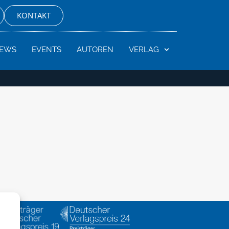
KONTAKT
EWS
EVENTS
AUTOREN
VERLAG