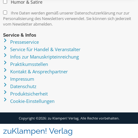
Humor & Satire
Ihre Daten werden gemäß unserer Datenschutzerklärung nur zur
Personalisierung des Newsletters verwendet. Sie können sich jederzeit
vom Newsletter abmelden.
Service & Infos
Presseservice
Service für Handel & Veranstalter
Infos zur Manuskripteinreichung
Praktikumsstellen
Kontakt & Ansprechpartner
Impressum
Datenschutz
Produktsicherheit
Cookie-Einstellungen
Copyright ©2026: zu Klampen! Verlag. Alle Rechte vorbehalten.
zuKlampen! Verlag