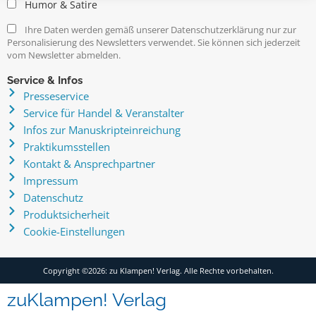
Humor & Satire
Ihre Daten werden gemäß unserer Datenschutzerklärung nur zur
Personalisierung des Newsletters verwendet. Sie können sich jederzeit
vom Newsletter abmelden.
Service & Infos
Presseservice
Service für Handel & Veranstalter
Infos zur Manuskripteinreichung
Praktikumsstellen
Kontakt & Ansprechpartner
Impressum
Datenschutz
Produktsicherheit
Cookie-Einstellungen
Copyright ©2026: zu Klampen! Verlag. Alle Rechte vorbehalten.
zuKlampen! Verlag