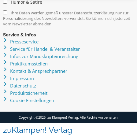
Humor & Satire
Ihre Daten werden gemäß unserer Datenschutzerklärung nur zur
Personalisierung des Newsletters verwendet. Sie können sich jederzeit
vom Newsletter abmelden.
Service & Infos
Presseservice
Service für Handel & Veranstalter
Infos zur Manuskripteinreichung
Praktikumsstellen
Kontakt & Ansprechpartner
Impressum
Datenschutz
Produktsicherheit
Cookie-Einstellungen
Copyright ©2026: zu Klampen! Verlag. Alle Rechte vorbehalten.
zuKlampen! Verlag