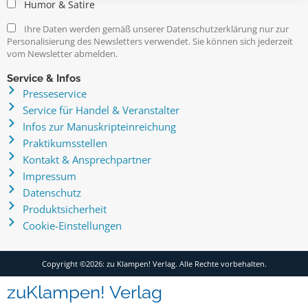
Humor & Satire
Ihre Daten werden gemäß unserer Datenschutzerklärung nur zur
Personalisierung des Newsletters verwendet. Sie können sich jederzeit
vom Newsletter abmelden.
Service & Infos
Presseservice
Service für Handel & Veranstalter
Infos zur Manuskripteinreichung
Praktikumsstellen
Kontakt & Ansprechpartner
Impressum
Datenschutz
Produktsicherheit
Cookie-Einstellungen
Copyright ©2026: zu Klampen! Verlag. Alle Rechte vorbehalten.
zuKlampen! Verlag