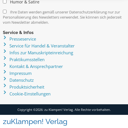
Humor & Satire
Ihre Daten werden gemäß unserer Datenschutzerklärung nur zur
Personalisierung des Newsletters verwendet. Sie können sich jederzeit
vom Newsletter abmelden.
Service & Infos
Presseservice
Service für Handel & Veranstalter
Infos zur Manuskripteinreichung
Praktikumsstellen
Kontakt & Ansprechpartner
Impressum
Datenschutz
Produktsicherheit
Cookie-Einstellungen
Copyright ©2026: zu Klampen! Verlag. Alle Rechte vorbehalten.
zuKlampen! Verlag