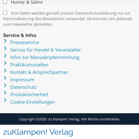
Humor & Satire
Ihre Daten werden gemäß unserer Datenschutzerklärung nur zur
Personalisierung des Newsletters verwendet. Sie können sich jederzeit
vom Newsletter abmelden.
Service & Infos
Presseservice
Service für Handel & Veranstalter
Infos zur Manuskripteinreichung
Praktikumsstellen
Kontakt & Ansprechpartner
Impressum
Datenschutz
Produktsicherheit
Cookie-Einstellungen
Copyright ©2026: zu Klampen! Verlag. Alle Rechte vorbehalten.
zuKlampen! Verlag