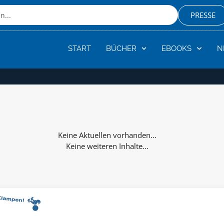
PRESSE
START
BÜCHER
EBOOKS
N
Keine weiteren Inhalte...