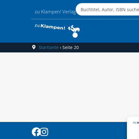
zu Klampen! Verlag
Startseite
›
Seite 20