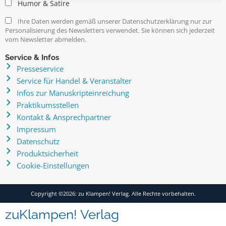
Humor & Satire
Ihre Daten werden gemäß unserer Datenschutzerklärung nur zur
Personalisierung des Newsletters verwendet. Sie können sich jederzeit
vom Newsletter abmelden.
Service & Infos
Presseservice
Service für Handel & Veranstalter
Infos zur Manuskripteinreichung
Praktikumsstellen
Kontakt & Ansprechpartner
Impressum
Datenschutz
Produktsicherheit
Cookie-Einstellungen
Copyright ©2026: zu Klampen! Verlag. Alle Rechte vorbehalten.
zuKlampen! Verlag