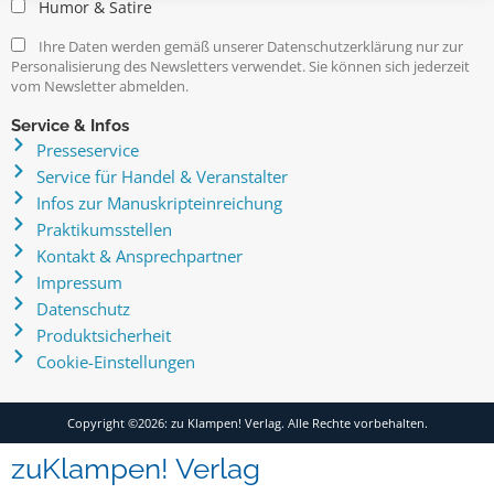
Humor & Satire
Ihre Daten werden gemäß unserer Datenschutzerklärung nur zur
Personalisierung des Newsletters verwendet. Sie können sich jederzeit
vom Newsletter abmelden.
Service & Infos
Presseservice
Service für Handel & Veranstalter
Infos zur Manuskripteinreichung
Praktikumsstellen
Kontakt & Ansprechpartner
Impressum
Datenschutz
Produktsicherheit
Cookie-Einstellungen
Copyright ©2026: zu Klampen! Verlag. Alle Rechte vorbehalten.
zuKlampen! Verlag