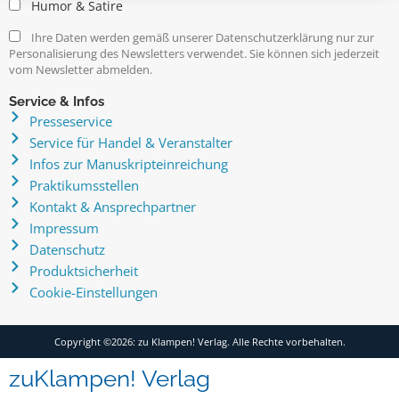
Humor & Satire
Ihre Daten werden gemäß unserer Datenschutzerklärung nur zur
Personalisierung des Newsletters verwendet. Sie können sich jederzeit
vom Newsletter abmelden.
Service & Infos
Presseservice
Service für Handel & Veranstalter
Infos zur Manuskripteinreichung
Praktikumsstellen
Kontakt & Ansprechpartner
Impressum
Datenschutz
Produktsicherheit
Cookie-Einstellungen
Copyright ©2026: zu Klampen! Verlag. Alle Rechte vorbehalten.
zuKlampen! Verlag