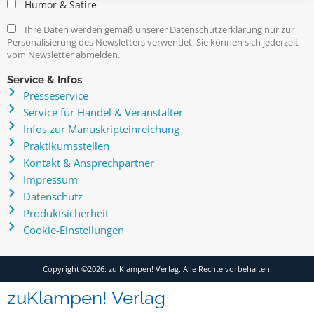
Humor & Satire
Ihre Daten werden gemäß unserer Datenschutzerklärung nur zur
Personalisierung des Newsletters verwendet. Sie können sich jederzeit
vom Newsletter abmelden.
Service & Infos
Presseservice
Service für Handel & Veranstalter
Infos zur Manuskripteinreichung
Praktikumsstellen
Kontakt & Ansprechpartner
Impressum
Datenschutz
Produktsicherheit
Cookie-Einstellungen
Copyright ©2026: zu Klampen! Verlag. Alle Rechte vorbehalten.
zuKlampen! Verlag