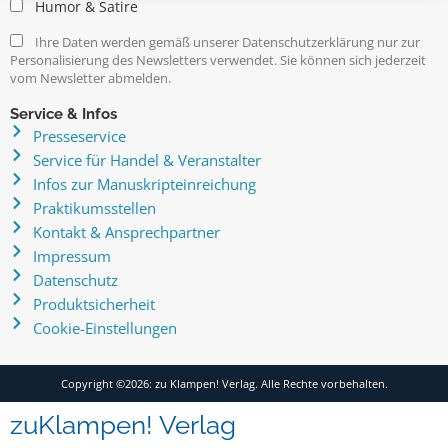
Humor & Satire
Ihre Daten werden gemäß unserer Datenschutzerklärung nur zur
Personalisierung des Newsletters verwendet. Sie können sich jederzeit
vom Newsletter abmelden.
Service & Infos
Presseservice
Service für Handel & Veranstalter
Infos zur Manuskripteinreichung
Praktikumsstellen
Kontakt & Ansprechpartner
Impressum
Datenschutz
Produktsicherheit
Cookie-Einstellungen
Copyright ©2026: zu Klampen! Verlag. Alle Rechte vorbehalten.
zuKlampen! Verlag