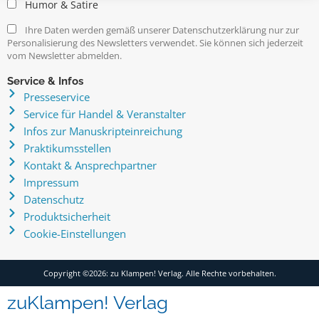
Humor & Satire
Ihre Daten werden gemäß unserer Datenschutzerklärung nur zur
Personalisierung des Newsletters verwendet. Sie können sich jederzeit
vom Newsletter abmelden.
Service & Infos
Presseservice
Service für Handel & Veranstalter
Infos zur Manuskripteinreichung
Praktikumsstellen
Kontakt & Ansprechpartner
Impressum
Datenschutz
Produktsicherheit
Cookie-Einstellungen
Copyright ©2026: zu Klampen! Verlag. Alle Rechte vorbehalten.
zuKlampen! Verlag