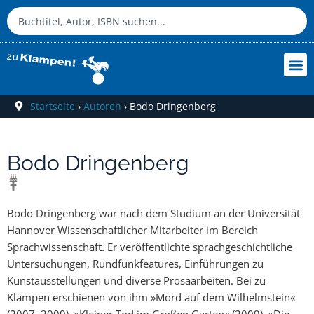
Startseite
›
Autoren
›
Bodo Dringenberg
Bodo Dringenberg
Bodo Dringenberg war nach dem Studium an der Universität
Hannover Wissenschaftlicher Mitarbeiter im Bereich
Sprachwissenschaft. Er veröffentlichte sprachgeschichtliche
Untersuchungen, Rundfunkfeatures, Einführungen zu
Kunstausstellungen und diverse Prosaarbeiten. Bei zu
Klampen erschienen von ihm »Mord auf dem Wilhelmstein«
(2007, 2009), »Kleiner Tod im Großen Garten« (2009), »Die