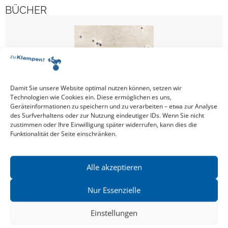
BÜCHER
Damit Sie unsere Website optimal nutzen können, setzen wir
Technologien wie Cookies ein. Diese ermöglichen es uns,
Geräteinformationen zu speichern und zu verarbeiten – etwa zur Analyse
des Surfverhaltens oder zur Nutzung eindeutiger IDs. Wenn Sie nicht
zustimmen oder Ihre Einwilligung später widerrufen, kann dies die
Funktionalität der Seite einschränken.
BODO DRINGENBERG
BO
Kein Besonderer
Das zu kurze Leben des Heinrich Börner.
Alle akzeptieren
Romanbiografie
Nur Essenzielle
Einstellungen