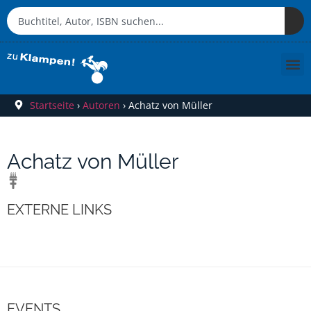
Startseite
›
Autoren
›
Achatz von Müller
Achatz von Müller
EXTERNE LINKS
EVENTS