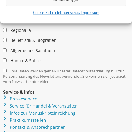
Allgemein
Kritische Theorie / Philosophie
Cookie-Richtlinie
Datenschutz
Impressum
Essays
Regionalia
Belletristik & Biografien
Allgemeines Sachbuch
Humor & Satire
Ihre Daten werden gemäß unserer Datenschutzerklärung nur zur
Personalisierung des Newsletters verwendet. Sie können sich jederzeit
vom Newsletter abmelden.
Service & Infos
Presseservice
Service für Handel & Veranstalter
Infos zur Manuskripteinreichung
Praktikumsstellen
Kontakt & Ansprechpartner