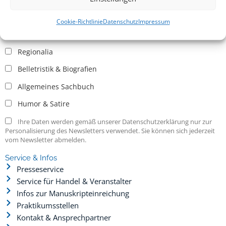
Allgemein
Kritische Theorie / Philosophie
Cookie-Richtlinie
Datenschutz
Impressum
Essays
Regionalia
Belletristik & Biografien
Allgemeines Sachbuch
Humor & Satire
Ihre Daten werden gemäß unserer Datenschutzerklärung nur zur
Personalisierung des Newsletters verwendet. Sie können sich jederzeit
vom Newsletter abmelden.
Service & Infos
Presseservice
Service für Handel & Veranstalter
Infos zur Manuskripteinreichung
Praktikumsstellen
Kontakt & Ansprechpartner